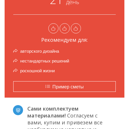
день
Рекомендуем для:
авторского дизайна
нестандартных решений
роскошной жизни
Пример сметы
Сами комплектуем
материалами!
Согласуем с
вами, купим и привезем все