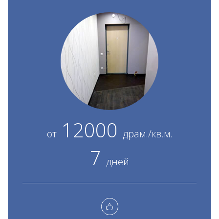
12000
от
драм./кв.м.
7
дней