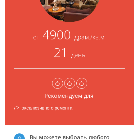
4900
от
драм./кв.м.
21
день
Рекомендуем для:
эксклюзивного ремонта
Вы можете выбрать любого