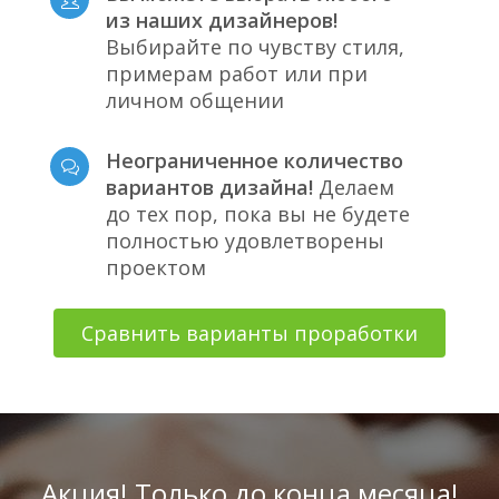
из наших дизайнеров!
Выбирайте по чувству стиля,
примерам работ или при
личном общении
Неограниченное количество
вариантов дизайна!
Делаем
до тех пор, пока вы не будете
полностью удовлетворены
проектом
Сравнить варианты проработки
Акция! Только до конца месяца!