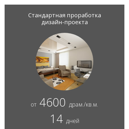
Стандартная проработка
дизайн-проекта
4600
от
драм./кв.м.
14
дней