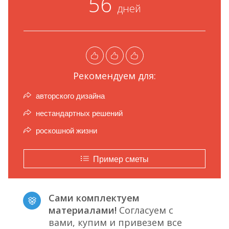
56
дней
Рекомендуем для:
авторского дизайна
нестандартных решений
роскошной жизни
Пример сметы
Сами комплектуем
материалами!
Согласуем с
вами, купим и привезем все