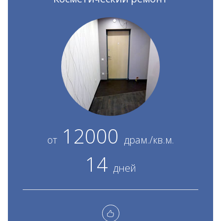
12000
от
драм./кв.м.
14
дней