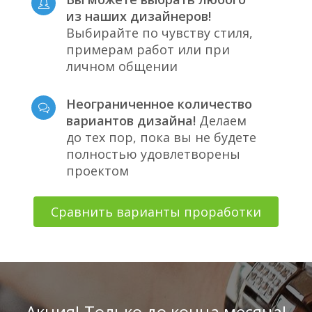
из наших дизайнеров!
Выбирайте по чувству стиля,
примерам работ или при
личном общении
Неограниченное количество
вариантов дизайна!
Делаем
до тех пор, пока вы не будете
полностью удовлетворены
проектом
Сравнить варианты проработки
Акция! Только до конца месяца!