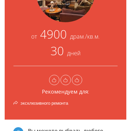
4900
от
драм./кв.м.
30
дней
Рекомендуем для:
эксклюзивного ремонта
Вы можете выбрать любого